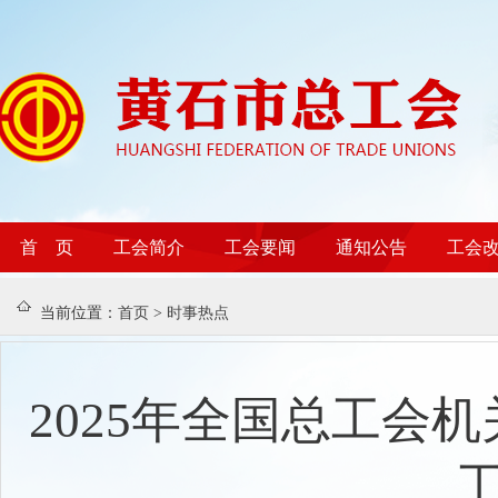
首 页
工会简介
工会要闻
通知公告
工会
当前位置：
首页
>
时事热点
2025年全国总工会