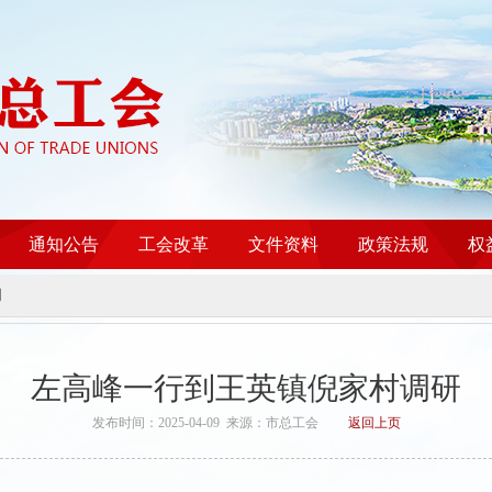
通知公告
工会改革
文件资料
政策法规
权
闻
左高峰一行到王英镇倪家村调研
发布时间：2025-04-09 来源：市总工会
返回上页