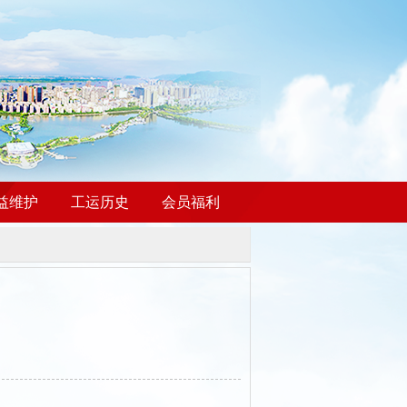
益维护
工运历史
会员福利