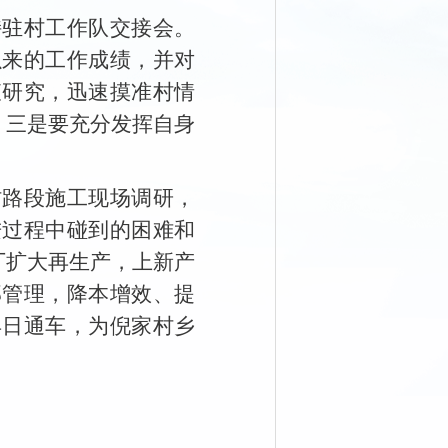
持驻村工作队交接会。
以来的工作成绩，并对
查研究，迅速摸准村情
；三是要充分发挥自身
村路段施工现场调研，
进过程中碰到的困难和
厂扩大再生产，上新产
部管理，降本增效、提
早日通车，为倪家村乡