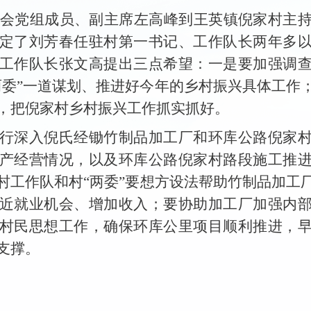
工会党组成员、副主席左高峰到王英镇倪家村主
定了刘芳春任驻村第一书记、工作队长两年多
工作队长张文高提出三点希望：一是要加强调
两委”一道谋划、推进好今年的乡村振兴具体工作
，把倪家村乡村振兴工作抓实抓好。
行深入倪氏经锄竹制品加工厂和环库公路倪家
产经营情况，以及环库公路倪家村路段施工推
村工作队和村
“两委”要想方设法帮助竹制品加工
近就业机会、增加收入；要协助加工厂加强内
村民思想工作，确保环库公里项目顺利推进，
支撑。