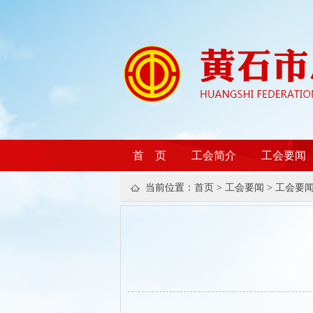
首 页
工会简介
工会要闻
当前位置：
首页
>
工会要闻
>
工会要